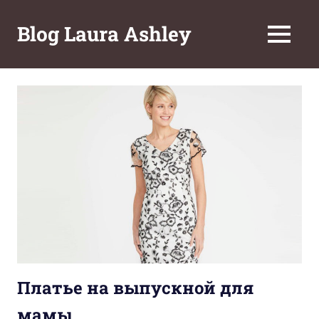
Перейти
к
Blog Laura Ashley
МЕНЮ
содержимому
Платье на выпускной для
мамы