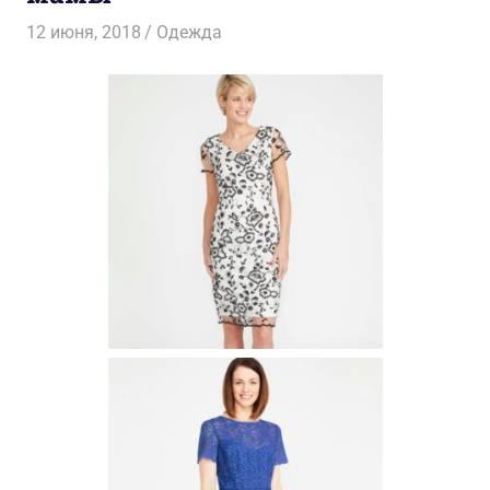
12 июня, 2018
Александра Фуркалова
Одежда