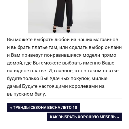
Вы можете выбрать любой из наших магазинов
и выбрать платье там, или сделать выбор онлайн
и Вам привезут понравившиеся модели прямо
домой, где Вы сможете выбрать именно Ваше
нарядное платье. И, главное, что в таком платье
будете только Вы! Удачных покупок, милые
дамы! Будьте настоящими королевами на
выпускном балу.
Навигация
ПРЕДЫДУЩАЯ
ТРЕНДЫ СЕЗОНА ВЕСНА ЛЕТО 18
ЗАПИСЬ:
СЛЕДУЮЩАЯ
КАК ВЫБРАТЬ ХОРОШУЮ МЕБЕЛЬ
по
ЗАПИСЬ: