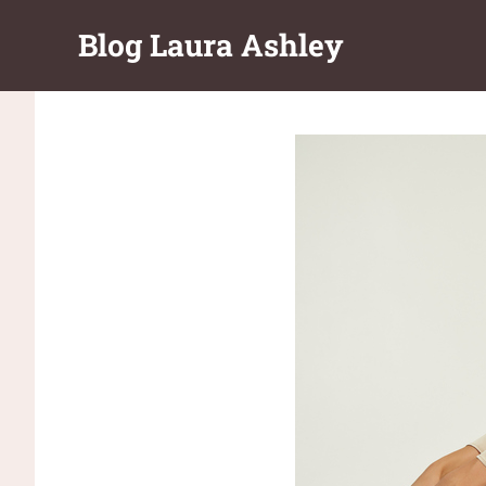
Перейти
Blog Laura Ashley
к
содержимому