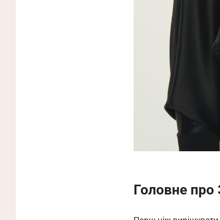
Головне про
Перш ніж вирішувати,