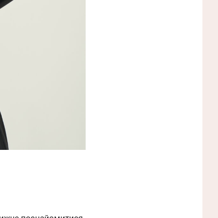
ближче познайомитися