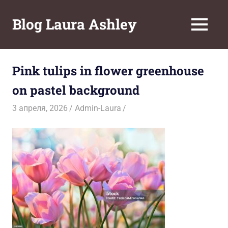
Перейти
к
Blog Laura Ashley
МЕНЮ
содержимому
Pink tulips in flower greenhouse
on pastel background
3 апреля, 2026
Admin-Laura