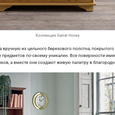
Коллекция Garrat Honey
а вручную из цельного березового полотна, покрытого
е предметов по-своему уникален. Все поверхности и
нков, а вместе они создают живую палитру в благород