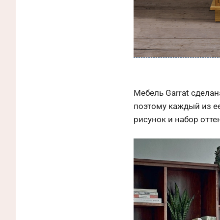
Мебель Garrat сделан
поэтому каждый из е
рисунок и набор отте