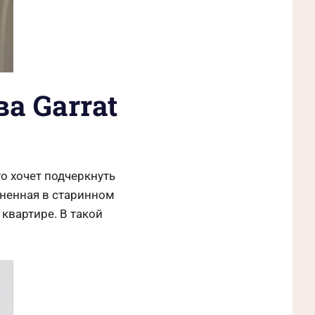
а Garrat
то хочет подчеркнуть
лненная в старинном
квартире. В такой