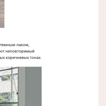
 темным лаком,
меют неповторимый
ных коричневых тонах.