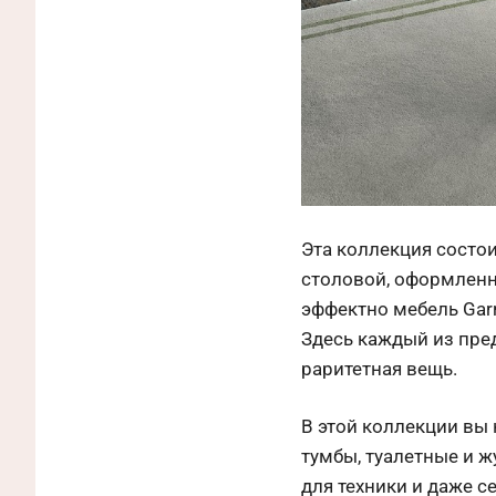
Эта коллекция состои
столовой, оформленны
эффектно мебель Gar
Здесь каждый из пре
раритетная вещь.
В этой коллекции вы
тумбы, туалетные и 
для техники и даже с