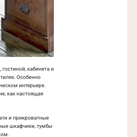
 гостиной, кабинета и
стилях. Особенно
ческом интерьере.
е, как настоящая
вати и прикроватные
жные шкафчики, тумбы
ком.