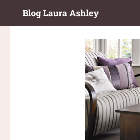
Перейти
Blog Laura Ashley
к
содержимому