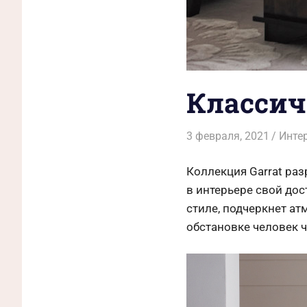
Классиче
3 февраля, 2021
Malin
Инте
Коллекция Garrat раз
в интерьере свой дос
стиле, подчеркнет ат
обстановке человек 