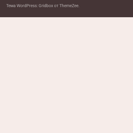
записям
Тема WordPress: Gridbox от ThemeZee.