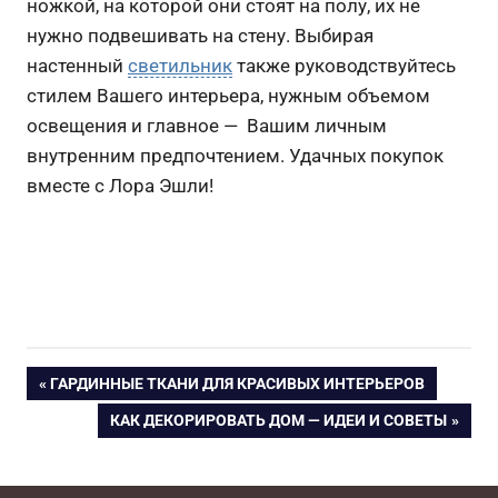
ножкой, на которой они стоят на полу, их не
нужно подвешивать на стену. Выбирая
настенный
светильник
также руководствуйтесь
стилем Вашего интерьера, нужным объемом
освещения и главное — Вашим личным
внутренним предпочтением. Удачных покупок
вместе с Лора Эшли!
Навигация
ПРЕДЫДУЩАЯ
ГАРДИННЫЕ ТКАНИ ДЛЯ КРАСИВЫХ ИНТЕРЬЕРОВ
ЗАПИСЬ:
СЛЕДУЮЩАЯ
КАК ДЕКОРИРОВАТЬ ДОМ — ИДЕИ И СОВЕТЫ
по
ЗАПИСЬ:
записям