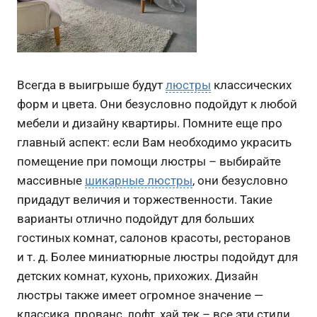
Всегда в выигрыше будут
люстры
классических
форм и цвета. Они безусловно подойдут к любой
мебели и дизайну квартиры. Помните еще про
главный аспект: если Вам необходимо украсить
помещение при помощи люстры – выбирайте
массивные
шикарные люстры
, они безусловно
придадут величия и торжественности. Такие
варианты отлично подойдут для больших
гостиных комнат, салонов красоты, ресторанов
и т. д. Более миниатюрные люстры подойдут для
детских комнат, кухонь, прихожих. Дизайн
люстры также имеет огромное значение —
классика, прованс, лофт, хай тек – все эти стили