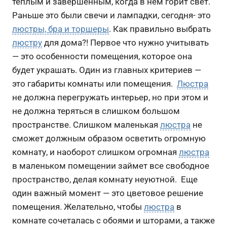
теплым и завершенным, когда в нем горит свет.
Раньше это были свечи и лампадки, сегодня- это
люстры, бра и торшеры
. Как правильно выбрать
люстру
для дома?! Первое что нужно учитывать
— это особенности помещения, которое она
будет украшать. Один из главных критериев —
это габариты комнаты или помещения.
Люстра
не должна перегружать интерьер, но при этом и
не должна теряться в слишком большом
пространстве. Слишком маленькая
люстра
не
сможет должным образом осветить огромную
комнату, и наоборот слишком огромная
люстра
в маленьком помещении займет все свободное
пространство, делая комнату неуютной. Еще
один важный момент — это цветовое решение
помещения. Желательно, чтобы
люстра
в
комнате сочеталась с обоями и шторами, а также