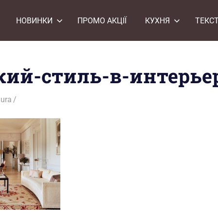
НОВИНКИ
ПРОМО АКЦІЇ
КУХНЯ
ТЕКС
ий-стиль-в-интерье
ura