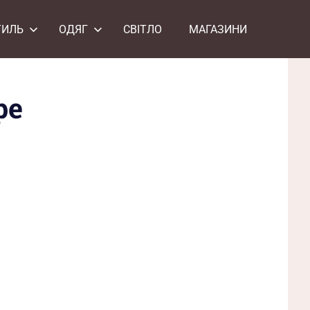
ТИЛЬ
ОДЯГ
СВІТЛО
МАГАЗИНИ
ре