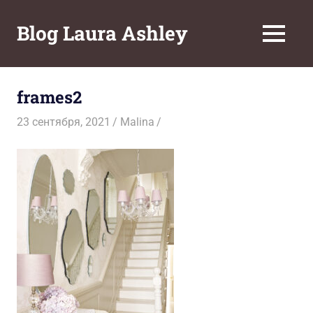
Перейти
к
Blog Laura Ashley
МЕНЮ
содержимому
frames2
23 сентября, 2021
Malina