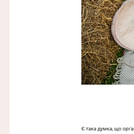
Є така думка, що орг