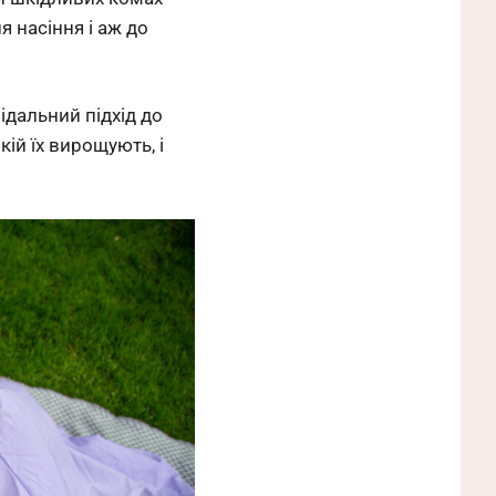
я насіння і аж до
відальний підхід до
кій їх вирощують, і