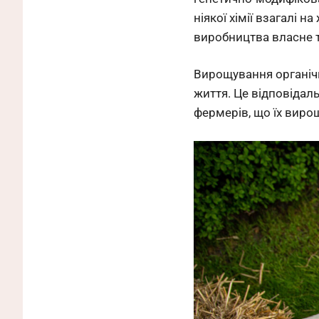
ніякої хімії взагалі 
виробництва власне 
Вирощування органічно
життя. Це відповідальн
фермерів, що їх виро