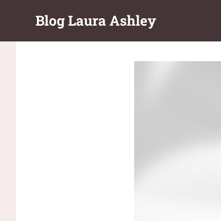
Перейти
Blog Laura Ashley
к
содержимому