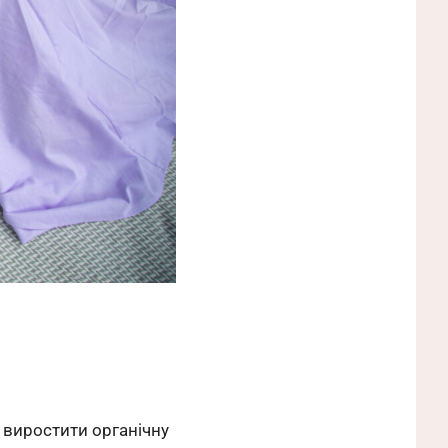
 виростити органічну