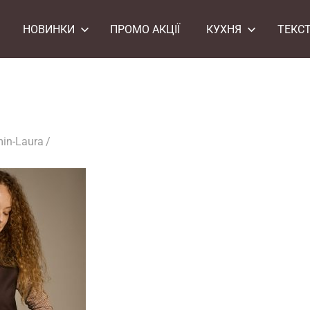
НОВИНКИ
ПРОМО АКЦІЇ
КУХНЯ
ТЕКС
in-Laura