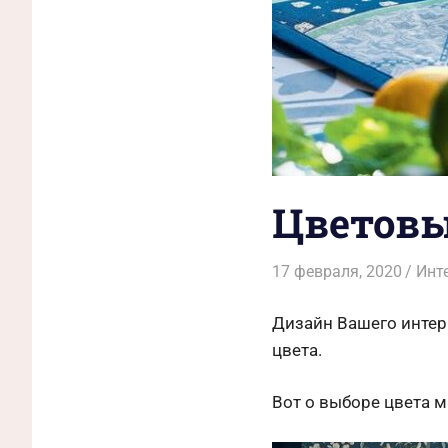
Цветовы
17 февраля, 2020
Mali
Инт
Дизайн Вашего интер
цвета.
Вот о выборе цвета м