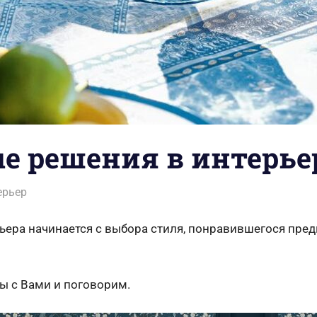
е решения в интерье
na
ерьер
ьера начинается с выбора стиля, понравившегося пред
ы с Вами и поговорим.