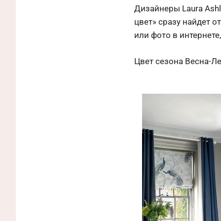
Дизайнеры Laura Ashl
цвет» сразу найдет о
или фото в интернете
Цвет сезона Весна-Лет