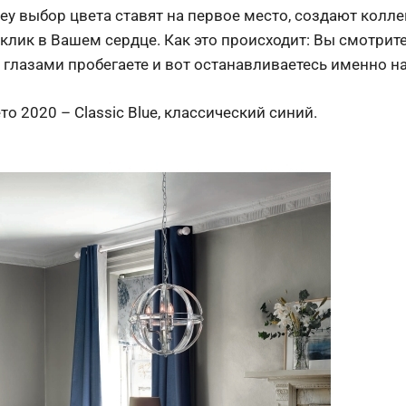
ey выбор цвета ставят на первое место, создают колл
тклик в Вашем сердце. Как это происходит: Вы смотрит
, глазами пробегаете и вот останавливаетесь именно на
о 2020 – Classic Blue, классический синий.