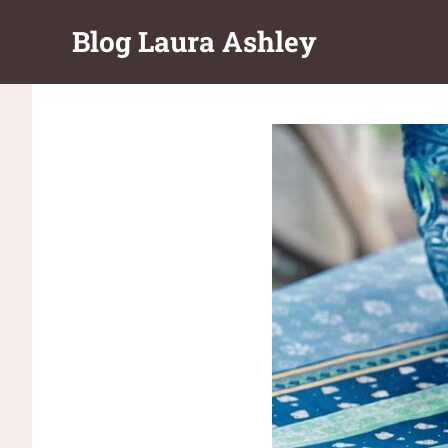
Перейти
Blog Laura Ashley
к
содержимому