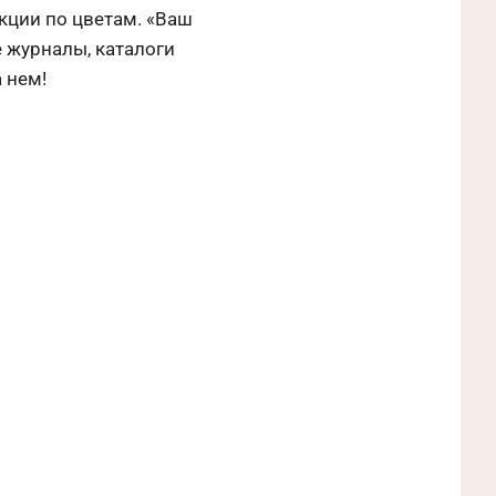
екции по цветам. «Ваш
е журналы, каталоги
 нем!