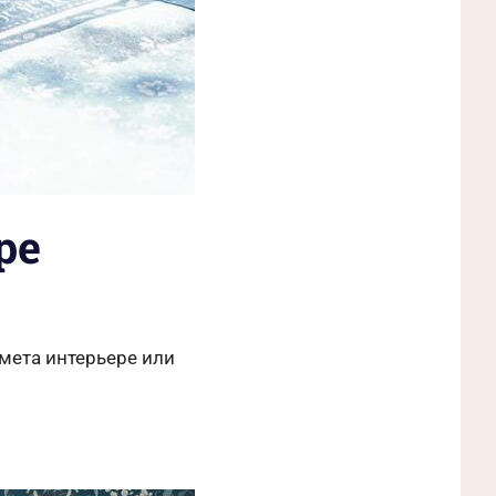
ре
мета интерьере или