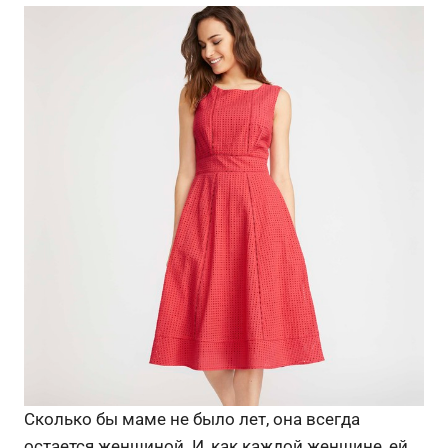
Сколько бы маме не было лет, она всегда
остается женщиной. И, как каждой женщине, ей