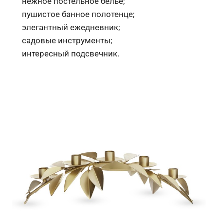
нежное постельное белье;
пушистое банное полотенце;
элегантный ежедневник;
садовые инструменты;
интересный подсвечник.