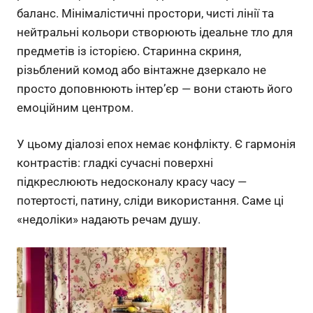
баланс. Мінімалістичні простори, чисті лінії та
нейтральні кольори створюють ідеальне тло для
предметів із історією. Старинна скриня,
різьблений комод або вінтажне дзеркало не
просто доповнюють інтер’єр — вони стають його
емоційним центром.
У цьому діалозі епох немає конфлікту. Є гармонія
контрастів: гладкі сучасні поверхні
підкреслюють недосконалу красу часу —
потертості, патину, сліди використання. Саме ці
«недоліки» надають речам душу.