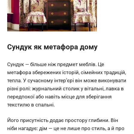
Сундук як метафора дому
Сундук — більше ніж предмет меблів. Це
метафора збережених історій, сімейних традицій,
тепла. У сучасному інтер’єрі він може виконувати
різні ролі: журнальний столик у вітальні, лавка в
передпокої або навіть місце для зберігання
текстилю в спальні.
Його присутність додає простору глибини. Він
ніби нагадує: дім — це не лише про стиль, а й про