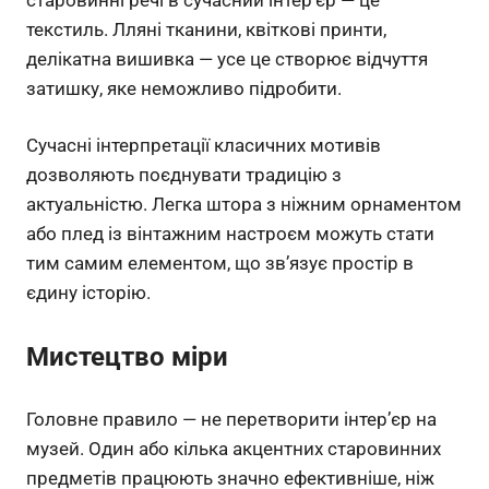
текстиль. Лляні тканини, квіткові принти,
делікатна вишивка — усе це створює відчуття
затишку, яке неможливо підробити.
Сучасні інтерпретації класичних мотивів
дозволяють поєднувати традицію з
актуальністю. Легка штора з ніжним орнаментом
або плед із вінтажним настроєм можуть стати
тим самим елементом, що зв’язує простір в
єдину історію.
Мистецтво міри
Головне правило — не перетворити інтер’єр на
музей. Один або кілька акцентних старовинних
предметів працюють значно ефективніше, ніж