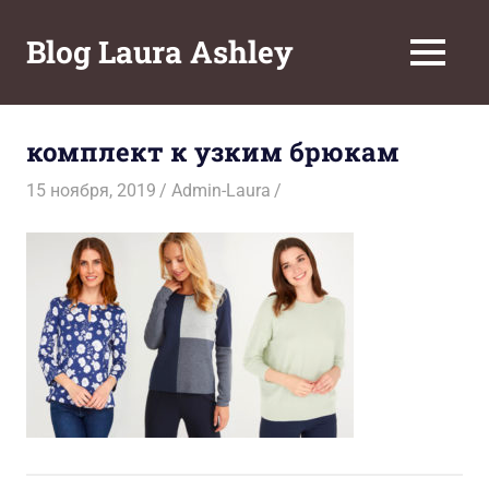
Перейти
к
Blog Laura Ashley
МЕНЮ
содержимому
комплект к узким брюкам
15 ноября, 2019
Admin-Laura