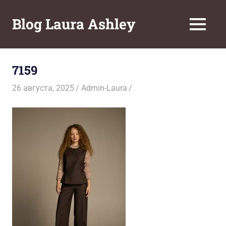
Перейти
к
Blog Laura Ashley
МЕНЮ
содержимому
7159
26 августа, 2025
Admin-Laura