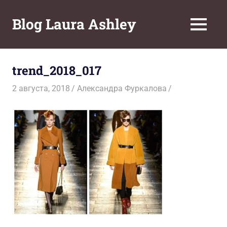
Перейти
к
Blog Laura Ashley
МЕНЮ
содержимому
trend_2018_017
2 августа, 2018
Александра Фуркалова