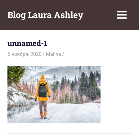
Перейти
к
Blog Laura Ashley
МЕНЮ
содержимому
unnamed-1
6 ноября, 2020
Malina